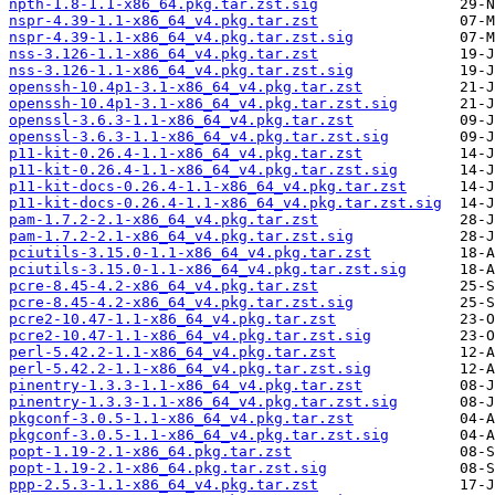
npth-1.8-1.1-x86_64.pkg.tar.zst.sig
nspr-4.39-1.1-x86_64_v4.pkg.tar.zst
nspr-4.39-1.1-x86_64_v4.pkg.tar.zst.sig
nss-3.126-1.1-x86_64_v4.pkg.tar.zst
nss-3.126-1.1-x86_64_v4.pkg.tar.zst.sig
openssh-10.4p1-3.1-x86_64_v4.pkg.tar.zst
openssh-10.4p1-3.1-x86_64_v4.pkg.tar.zst.sig
openssl-3.6.3-1.1-x86_64_v4.pkg.tar.zst
openssl-3.6.3-1.1-x86_64_v4.pkg.tar.zst.sig
p11-kit-0.26.4-1.1-x86_64_v4.pkg.tar.zst
p11-kit-0.26.4-1.1-x86_64_v4.pkg.tar.zst.sig
p11-kit-docs-0.26.4-1.1-x86_64_v4.pkg.tar.zst
p11-kit-docs-0.26.4-1.1-x86_64_v4.pkg.tar.zst.sig
pam-1.7.2-2.1-x86_64_v4.pkg.tar.zst
pam-1.7.2-2.1-x86_64_v4.pkg.tar.zst.sig
pciutils-3.15.0-1.1-x86_64_v4.pkg.tar.zst
pciutils-3.15.0-1.1-x86_64_v4.pkg.tar.zst.sig
pcre-8.45-4.2-x86_64_v4.pkg.tar.zst
pcre-8.45-4.2-x86_64_v4.pkg.tar.zst.sig
pcre2-10.47-1.1-x86_64_v4.pkg.tar.zst
pcre2-10.47-1.1-x86_64_v4.pkg.tar.zst.sig
perl-5.42.2-1.1-x86_64_v4.pkg.tar.zst
perl-5.42.2-1.1-x86_64_v4.pkg.tar.zst.sig
pinentry-1.3.3-1.1-x86_64_v4.pkg.tar.zst
pinentry-1.3.3-1.1-x86_64_v4.pkg.tar.zst.sig
pkgconf-3.0.5-1.1-x86_64_v4.pkg.tar.zst
pkgconf-3.0.5-1.1-x86_64_v4.pkg.tar.zst.sig
popt-1.19-2.1-x86_64.pkg.tar.zst
popt-1.19-2.1-x86_64.pkg.tar.zst.sig
ppp-2.5.3-1.1-x86_64_v4.pkg.tar.zst