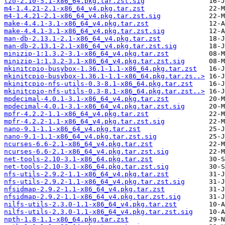
lzo-2.10-5.1-x86_64.pkg.tar.zst.sig
m4-1.4.21-2.1-x86_64_v4.pkg.tar.zst
m4-1.4.21-2.1-x86_64_v4.pkg.tar.zst.sig
make-4.4.1-3.1-x86_64_v4.pkg.tar.zst
make-4.4.1-3.1-x86_64_v4.pkg.tar.zst.sig
man-db-2.13.1-2.1-x86_64_v4.pkg.tar.zst
man-db-2.13.1-2.1-x86_64_v4.pkg.tar.zst.sig
minizip-1:1.3.2-3.1-x86_64_v4.pkg.tar.zst
minizip-1:1.3.2-3.1-x86_64_v4.pkg.tar.zst.sig
mkinitcpio-busybox-1.36.1-1.1-x86_64.pkg.tar.zst
mkinitcpio-busybox-1.36.1-1.1-x86_64.pkg.tar.zs..>
mkinitcpio-nfs-utils-0.3-8.1-x86_64.pkg.tar.zst
mkinitcpio-nfs-utils-0.3-8.1-x86_64.pkg.tar.zst..>
mpdecimal-4.0.1-3.1-x86_64_v4.pkg.tar.zst
mpdecimal-4.0.1-3.1-x86_64_v4.pkg.tar.zst.sig
mpfr-4.2.2-1.1-x86_64_v4.pkg.tar.zst
mpfr-4.2.2-1.1-x86_64_v4.pkg.tar.zst.sig
nano-9.1-1.1-x86_64_v4.pkg.tar.zst
nano-9.1-1.1-x86_64_v4.pkg.tar.zst.sig
ncurses-6.6-2.1-x86_64_v4.pkg.tar.zst
ncurses-6.6-2.1-x86_64_v4.pkg.tar.zst.sig
net-tools-2.10-3.1-x86_64.pkg.tar.zst
net-tools-2.10-3.1-x86_64.pkg.tar.zst.sig
nfs-utils-2.9.2-1.1-x86_64_v4.pkg.tar.zst
nfs-utils-2.9.2-1.1-x86_64_v4.pkg.tar.zst.sig
nfsidmap-2.9.2-1.1-x86_64_v4.pkg.tar.zst
nfsidmap-2.9.2-1.1-x86_64_v4.pkg.tar.zst.sig
nilfs-utils-2.3.0-1.1-x86_64_v4.pkg.tar.zst
nilfs-utils-2.3.0-1.1-x86_64_v4.pkg.tar.zst.sig
npth-1.8-1.1-x86_64.pkg.tar.zst