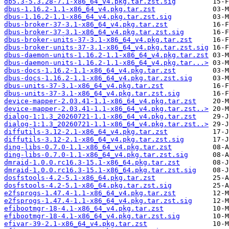
db5.3-5.3.28-7.1-x86_64_v4.pkg.tar.zst.sig
dbus-1.16.2-1.1-x86_64_v4.pkg.tar.zst
dbus-1.16.2-1.1-x86_64_v4.pkg.tar.zst.sig
dbus-broker-37-3.1-x86_64_v4.pkg.tar.zst
dbus-broker-37-3.1-x86_64_v4.pkg.tar.zst.sig
dbus-broker-units-37-3.1-x86_64_v4.pkg.tar.zst
dbus-broker-units-37-3.1-x86_64_v4.pkg.tar.zst.sig
dbus-daemon-units-1.16.2-1.1-x86_64_v4.pkg.tar.zst
dbus-daemon-units-1.16.2-1.1-x86_64_v4.pkg.tar...>
dbus-docs-1.16.2-1.1-x86_64_v4.pkg.tar.zst
dbus-docs-1.16.2-1.1-x86_64_v4.pkg.tar.zst.sig
dbus-units-37-3.1-x86_64_v4.pkg.tar.zst
dbus-units-37-3.1-x86_64_v4.pkg.tar.zst.sig
device-mapper-2.03.41-1.1-x86_64_v4.pkg.tar.zst
device-mapper-2.03.41-1.1-x86_64_v4.pkg.tar.zst..>
dialog-1:1.3_20260721-1.1-x86_64_v4.pkg.tar.zst
dialog-1:1.3_20260721-1.1-x86_64_v4.pkg.tar.zst..>
diffutils-3.12-2.1-x86_64_v4.pkg.tar.zst
diffutils-3.12-2.1-x86_64_v4.pkg.tar.zst.sig
ding-libs-0.7.0-1.1-x86_64_v4.pkg.tar.zst
ding-libs-0.7.0-1.1-x86_64_v4.pkg.tar.zst.sig
dmraid-1.0.0.rc16.3-15.1-x86_64.pkg.tar.zst
dmraid-1.0.0.rc16.3-15.1-x86_64.pkg.tar.zst.sig
dosfstools-4.2-5.1-x86_64.pkg.tar.zst
dosfstools-4.2-5.1-x86_64.pkg.tar.zst.sig
e2fsprogs-1.47.4-1.1-x86_64_v4.pkg.tar.zst
e2fsprogs-1.47.4-1.1-x86_64_v4.pkg.tar.zst.sig
efibootmgr-18-4.1-x86_64_v4.pkg.tar.zst
efibootmgr-18-4.1-x86_64_v4.pkg.tar.zst.sig
efivar-39-2.1-x86_64_v4.pkg.tar.zst