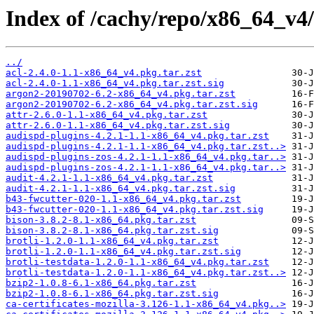
Index of /cachy/repo/x86_64_v4/
../
acl-2.4.0-1.1-x86_64_v4.pkg.tar.zst
acl-2.4.0-1.1-x86_64_v4.pkg.tar.zst.sig
argon2-20190702-6.2-x86_64_v4.pkg.tar.zst
argon2-20190702-6.2-x86_64_v4.pkg.tar.zst.sig
attr-2.6.0-1.1-x86_64_v4.pkg.tar.zst
attr-2.6.0-1.1-x86_64_v4.pkg.tar.zst.sig
audispd-plugins-4.2.1-1.1-x86_64_v4.pkg.tar.zst
audispd-plugins-4.2.1-1.1-x86_64_v4.pkg.tar.zst..>
audispd-plugins-zos-4.2.1-1.1-x86_64_v4.pkg.tar..>
audispd-plugins-zos-4.2.1-1.1-x86_64_v4.pkg.tar..>
audit-4.2.1-1.1-x86_64_v4.pkg.tar.zst
audit-4.2.1-1.1-x86_64_v4.pkg.tar.zst.sig
b43-fwcutter-020-1.1-x86_64_v4.pkg.tar.zst
b43-fwcutter-020-1.1-x86_64_v4.pkg.tar.zst.sig
bison-3.8.2-8.1-x86_64.pkg.tar.zst
bison-3.8.2-8.1-x86_64.pkg.tar.zst.sig
brotli-1.2.0-1.1-x86_64_v4.pkg.tar.zst
brotli-1.2.0-1.1-x86_64_v4.pkg.tar.zst.sig
brotli-testdata-1.2.0-1.1-x86_64_v4.pkg.tar.zst
brotli-testdata-1.2.0-1.1-x86_64_v4.pkg.tar.zst..>
bzip2-1.0.8-6.1-x86_64.pkg.tar.zst
bzip2-1.0.8-6.1-x86_64.pkg.tar.zst.sig
ca-certificates-mozilla-3.126-1.1-x86_64_v4.pkg..>