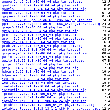
gnupg-2.4.9-2.1-x86_64_v4.pkg.tar.zst.sig
gnutls-3.8.13-2.1-x86_64_v4.pkg.tar.zst
gnutls-3.8.13-2.1-x86_64_v4.pkg.tar.zst.sig
gpgme-2.1.2-1.1-x86_64_v4.pkg.tar.zst
gpgme-2.1.2-1.1-x86_64_v4.pkg.tar.zst.sig
gpm-1.20.7.r38.ge82d1a6-6.1-x86_64.pkg.tar.zst
gpm-1.20.7.r38.ge82d1a6-6.1-x86_64.pkg.tar.zst.sig
grep-3.12-2.1-x86_64_v4.pkg.tar.zst
grep-3.12-2.1-x86_64_v4.pkg.tar.zst.sig
groff-1.24.1-1.1-x86_64_v4.pkg.tar.zst
groff-1.24.1-1.1-x86_64_v4.pkg.tar.zst.sig
grub-2:2.14-1.1-x86_64_v4.pkg.tar.zst
grub-2:2.14-1.1-x86_64_v4.pkg.tar.zst.sig
gssproxy-0.9.2-3.1-x86_64_v4.pkg.tar.zst
gssproxy-0.9.2-3.1-x86_64_v4.pkg.tar.zst.sig
guile-3.0.11-1.1-x86_64_v4.pkg.tar.zst
guile-3.0.11-1.1-x86_64_v4.pkg.tar.zst.sig
gzip-1.14-2.1-x86_64_v4.pkg.tar.zst
gzip-1.14-2.1-x86_64_v4.pkg.tar.zst.sig
hdparm-9.65-3.1-x86_64_v4.pkg.tar.zst
hdparm-9.65-3.1-x86_64_v4.pkg.tar.zst.sig
icu-78.3-1.1-x86_64_v4.pkg.tar.zst
icu-78.3-1.1-x86_64_v4.pkg.tar.zst.sig
inetutils-2.8-1.1-x86_64_v4.pkg.tar.zst
inetutils-2.8-1.1-x86_64_v4.pkg.tar.zst.sig
iproute2-7.1.0-1.1-x86_64_v4.pkg.tar.zst
iproute2-7.1.0-1.1-x86_64_v4.pkg.tar.zst.sig
iptables-1:1.8.13-1.1-x86_64_v4.pkg.tar.zst
iptables-1:1.8.13-1.1-x86_64_v4.pkg.tar.zst.sig
iptables-legacy-1:1.8.13-1.1-x86_64_v4.pkg.tar.zst