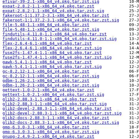
efivar-39-2.1-x86_64_v4.pkg.tar.zst.sig
expat-2.8.2-1.1-x86_64_v4.pkg.tar.zst
expat-2.8.2-1.1-x86_64_v4.pkg.tar.zst.sig
fakeroot-1:1.37.2-3.1-x86_64_v4.pkg.tar.zst
fakeroot-1:1.37.2-3.1-x86_64_v4.pkg.tar.zst.sig
file-5.48-1.1-x86_64_v4.pkg.tar.zst
file-5.48-1.1-x86_64_v4.pkg.tar.zst.sig
findutils-4.11.0-1.1-x86_64_v4.pkg.tar.zst
findutils-4.11.0-1.1-x86_64_v4.pkg.tar.zst.sig
flex-2.6.4-6.1-x86_64_v4.pkg.tar.zst
flex-2.6.4-6.1-x86_64_v4.pkg.tar.zst.sig
fuse2fs-1.47.4-1.1-x86_64_v4.pkg.tar.zst
fuse2fs-1.47.4-1.1-x86_64_v4.pkg.tar.zst.sig
gawk-5.4.1-1.1-x86_64_v4.pkg.tar.zst
gawk-5.4.1-1.1-x86_64_v4.pkg.tar.zst.sig
gc-8.2.12-1.1-x86_64_v4.pkg.tar.zst
gc-8.2.12-1.1-x86_64_v4.pkg.tar.zst.sig
gdbm-1.26-2.1-x86_64_v4.pkg.tar.zst
gdbm-1.26-2.1-x86_64_v4.pkg.tar.zst.sig
gettext-1.0-2.1-x86_64_v4.pkg.tar.zst
gettext-1.0-2.1-x86_64_v4.pkg.tar.zst.sig
glib2-2.88.3-1.1-x86_64_v4.pkg.tar.zst
glib2-2.88.3-1.1-x86_64_v4.pkg.tar.zst.sig
glib2-devel-2.88.3-1.1-x86_64_v4.pkg.tar.zst
glib2-devel-2.88.3-1.1-x86_64_v4.pkg.tar.zst.sig
glib2-docs-2.88.3-1.1-x86_64_v4.pkg.tar.zst
glib2-docs-2.88.3-1.1-x86_64_v4.pkg.tar.zst.sig
gmp-6.3.0-3.1-x86_64_v4.pkg.tar.zst
gmp-6.3.0-3.1-x86_64_v4.pkg.tar.zst.sig
gnupg-2.4.9-2.1-x86_64_v4.pkg.tar.zst