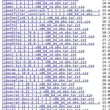
libmpc-1.4.1-1.1-x86_64_v4.pkg.tar.zst
libmpc-1.4.1-1.1-x86_64_v4.pkg.tar.zst.sig
libnetfilter_conntrack-1.1.1-1.1-x86_64_v4.pkg...>
libnetfilter_conntrack-1.1.1-1.1-x86_64_v4.pkg...>
libnfnetlink-1.0.2-2.1-x86_64.pkg.tar.zst
libnfnetlink-1.0.2-2.1-x86_64.pkg.tar.zst.sig
libnftnl-1.3.1-1.1-x86_64_v4.pkg.tar.zst
libnftnl-1.3.1-1.1-x86_64_v4.pkg.tar.zst.sig
libnghttp2-1.70.0-1.1-x86_64_v4.pkg.tar.zst
libnghttp2-1.70.0-1.1-x86_64_v4.pkg.tar.zst.sig
libnghttp3-1.18.0-1.1-x86_64_v4.pkg.tar.zst
libnghttp3-1.18.0-1.1-x86_64_v4.pkg.tar.zst.sig
libnl-3.12.0-1.1-x86_64_v4.pkg.tar.zst
libnl-3.12.0-1.1-x86_64_v4.pkg.tar.zst.sig
libnsl-2.0.1-2.1-x86_64_v4.pkg.tar.zst
libnsl-2.0.1-2.1-x86_64_v4.pkg.tar.zst.sig
libp11-kit-0.26.4-1.1-x86_64_v4.pkg.tar.zst
libp11-kit-0.26.4-1.1-x86_64_v4.pkg.tar.zst.sig
libpcap-1.10.6-1.1-x86_64_v4.pkg.tar.zst
libpcap-1.10.6-1.1-x86_64_v4.pkg.tar.zst.sig
libpipeline-1.5.8-1.1-x86_64.pkg.tar.zst
libpipeline-1.5.8-1.1-x86_64.pkg.tar.zst.sig
libsasl-2.1.28-5.1-x86_64.pkg.tar.zst
libsasl-2.1.28-5.1-x86_64.pkg.tar.zst.sig
libsecret-0.21.7-1.1-x86_64_v4.pkg.tar.zst
libsecret-0.21.7-1.1-x86_64_v4.pkg.tar.zst.sig
libsecret-docs-0.21.7-1.1-x86_64_v4.pkg.tar.zst
libsecret-docs-0.21.7-1.1-x86_64_v4.pkg.tar.zst..>
libssh2-1.11.1-7.1-x86_64_v4.pkg.tar.zst
libssh2-1.11.1-7.1-x86_64_v4.pkg.tar.zst.sig