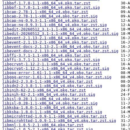
libbpf-1.7.0-1.1-x86_64_v4.pkg.tar.zst
libbpf-1.7.0-1.1-x86_64_v4.pkg.tar.zst.sig
libcap-2.78-1.1-x86_64_v4.pkg.tar.zst
libcap-2.78-1.1-x86_64_v4.pkg.tar.zst.sig
libcap-ng-0.9.3-1.1-x86_64_v4.pkg.tar.zst
libcap-ng-0.9.3-1.1-x86_64_v4.pkg.tar.zst.sig
libedit-20260512_3.1-1.1-x86_64_v4.pkg.tar.zst
libedit-20260512_3.1-1.1-x86_64_v4.pkg.tar.zst.sig
libevent-2.1.13-2.1-x86_64_v4.pkg.tar.zst
libevent-2.1.13-2.1-x86_64_v4.pkg.tar.zst.sig
libevent-docs-2.1.13-2.1-x86_64_v4.pkg.tar.zst
libevent-docs-2.1.13-2.1-x86_64_v4.pkg.tar.zst.sig
libffi-3.7.1-1.1-x86_64_v4.pkg.tar.zst
libffi-3.7.1-1.1-x86_64_v4.pkg.tar.zst.sig
libgcrypt-1.12.2-1.1-x86_64_v4.pkg.tar.zst
libgcrypt-1.12.2-1.1-x86_64_v4.pkg.tar.zst.sig
libgpg-error-1.61-1.1-x86_64_v4.pkg.tar.zst
libgpg-error-1.61-1.1-x86_64_v4.pkg.tar.zst.sig
libidn2-2.3.8-1.1-x86_64_v4.pkg.tar.zst
libidn2-2.3.8-1.1-x86_64_v4.pkg.tar.zst.sig
libinih-62-2.1-x86_64_v4.pkg.tar.zst
libinih-62-2.1-x86_64_v4.pkg.tar.zst.sig
libisl-0.28-1.1-x86_64_v4.pkg.tar.zst
libisl-0.28-1.1-x86_64_v4.pkg.tar.zst.sig
libksba-1.8.0-1.1-x86_64_v4.pkg.tar.zst
libksba-1.8.0-1.1-x86_64_v4.pkg.tar.zst.sig
libmicrohttpd-1.0.9-1.1-x86_64_v4.pkg.tar.zst
libmicrohttpd-1.0.9-1.1-x86_64_v4.pkg.tar.zst.sig
libmnl-1.0.5-2.1-x86_64.pkg.tar.zst
libmnl-1.0.5-2.1-x86_64.pkg.tar.zst.sig