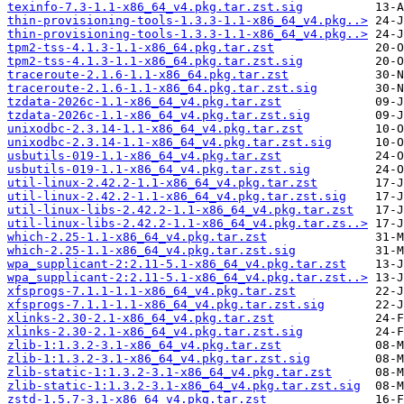
texinfo-7.3-1.1-x86_64_v4.pkg.tar.zst.sig
thin-provisioning-tools-1.3.3-1.1-x86_64_v4.pkg..>
thin-provisioning-tools-1.3.3-1.1-x86_64_v4.pkg..>
tpm2-tss-4.1.3-1.1-x86_64.pkg.tar.zst
tpm2-tss-4.1.3-1.1-x86_64.pkg.tar.zst.sig
traceroute-2.1.6-1.1-x86_64.pkg.tar.zst
traceroute-2.1.6-1.1-x86_64.pkg.tar.zst.sig
tzdata-2026c-1.1-x86_64_v4.pkg.tar.zst
tzdata-2026c-1.1-x86_64_v4.pkg.tar.zst.sig
unixodbc-2.3.14-1.1-x86_64_v4.pkg.tar.zst
unixodbc-2.3.14-1.1-x86_64_v4.pkg.tar.zst.sig
usbutils-019-1.1-x86_64_v4.pkg.tar.zst
usbutils-019-1.1-x86_64_v4.pkg.tar.zst.sig
util-linux-2.42.2-1.1-x86_64_v4.pkg.tar.zst
util-linux-2.42.2-1.1-x86_64_v4.pkg.tar.zst.sig
util-linux-libs-2.42.2-1.1-x86_64_v4.pkg.tar.zst
util-linux-libs-2.42.2-1.1-x86_64_v4.pkg.tar.zs..>
which-2.25-1.1-x86_64_v4.pkg.tar.zst
which-2.25-1.1-x86_64_v4.pkg.tar.zst.sig
wpa_supplicant-2:2.11-5.1-x86_64_v4.pkg.tar.zst
wpa_supplicant-2:2.11-5.1-x86_64_v4.pkg.tar.zst..>
xfsprogs-7.1.1-1.1-x86_64_v4.pkg.tar.zst
xfsprogs-7.1.1-1.1-x86_64_v4.pkg.tar.zst.sig
xlinks-2.30-2.1-x86_64_v4.pkg.tar.zst
xlinks-2.30-2.1-x86_64_v4.pkg.tar.zst.sig
zlib-1:1.3.2-3.1-x86_64_v4.pkg.tar.zst
zlib-1:1.3.2-3.1-x86_64_v4.pkg.tar.zst.sig
zlib-static-1:1.3.2-3.1-x86_64_v4.pkg.tar.zst
zlib-static-1:1.3.2-3.1-x86_64_v4.pkg.tar.zst.sig
zstd-1.5.7-3.1-x86_64_v4.pkg.tar.zst