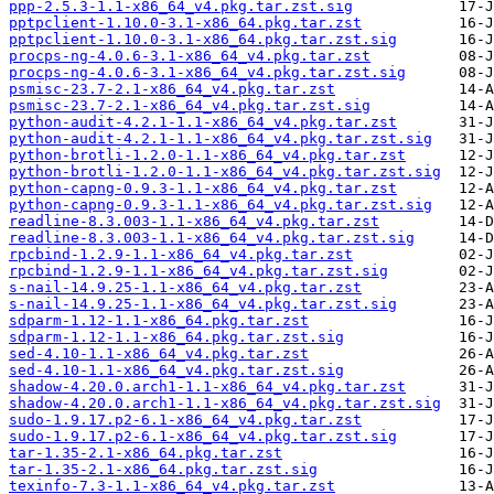
ppp-2.5.3-1.1-x86_64_v4.pkg.tar.zst.sig
pptpclient-1.10.0-3.1-x86_64.pkg.tar.zst
pptpclient-1.10.0-3.1-x86_64.pkg.tar.zst.sig
procps-ng-4.0.6-3.1-x86_64_v4.pkg.tar.zst
procps-ng-4.0.6-3.1-x86_64_v4.pkg.tar.zst.sig
psmisc-23.7-2.1-x86_64_v4.pkg.tar.zst
psmisc-23.7-2.1-x86_64_v4.pkg.tar.zst.sig
python-audit-4.2.1-1.1-x86_64_v4.pkg.tar.zst
python-audit-4.2.1-1.1-x86_64_v4.pkg.tar.zst.sig
python-brotli-1.2.0-1.1-x86_64_v4.pkg.tar.zst
python-brotli-1.2.0-1.1-x86_64_v4.pkg.tar.zst.sig
python-capng-0.9.3-1.1-x86_64_v4.pkg.tar.zst
python-capng-0.9.3-1.1-x86_64_v4.pkg.tar.zst.sig
readline-8.3.003-1.1-x86_64_v4.pkg.tar.zst
readline-8.3.003-1.1-x86_64_v4.pkg.tar.zst.sig
rpcbind-1.2.9-1.1-x86_64_v4.pkg.tar.zst
rpcbind-1.2.9-1.1-x86_64_v4.pkg.tar.zst.sig
s-nail-14.9.25-1.1-x86_64_v4.pkg.tar.zst
s-nail-14.9.25-1.1-x86_64_v4.pkg.tar.zst.sig
sdparm-1.12-1.1-x86_64.pkg.tar.zst
sdparm-1.12-1.1-x86_64.pkg.tar.zst.sig
sed-4.10-1.1-x86_64_v4.pkg.tar.zst
sed-4.10-1.1-x86_64_v4.pkg.tar.zst.sig
shadow-4.20.0.arch1-1.1-x86_64_v4.pkg.tar.zst
shadow-4.20.0.arch1-1.1-x86_64_v4.pkg.tar.zst.sig
sudo-1.9.17.p2-6.1-x86_64_v4.pkg.tar.zst
sudo-1.9.17.p2-6.1-x86_64_v4.pkg.tar.zst.sig
tar-1.35-2.1-x86_64.pkg.tar.zst
tar-1.35-2.1-x86_64.pkg.tar.zst.sig
texinfo-7.3-1.1-x86_64_v4.pkg.tar.zst