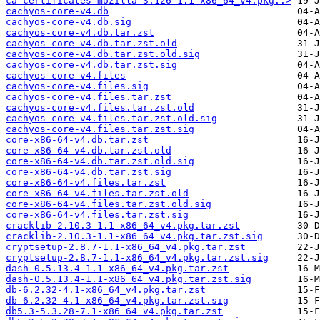
ca-certificates-mozilla-3.126-1.1-x86_64_v4.pkg..>
cachyos-core-v4.db
cachyos-core-v4.db.sig
cachyos-core-v4.db.tar.zst
cachyos-core-v4.db.tar.zst.old
cachyos-core-v4.db.tar.zst.old.sig
cachyos-core-v4.db.tar.zst.sig
cachyos-core-v4.files
cachyos-core-v4.files.sig
cachyos-core-v4.files.tar.zst
cachyos-core-v4.files.tar.zst.old
cachyos-core-v4.files.tar.zst.old.sig
cachyos-core-v4.files.tar.zst.sig
core-x86-64-v4.db.tar.zst
core-x86-64-v4.db.tar.zst.old
core-x86-64-v4.db.tar.zst.old.sig
core-x86-64-v4.db.tar.zst.sig
core-x86-64-v4.files.tar.zst
core-x86-64-v4.files.tar.zst.old
core-x86-64-v4.files.tar.zst.old.sig
core-x86-64-v4.files.tar.zst.sig
cracklib-2.10.3-1.1-x86_64_v4.pkg.tar.zst
cracklib-2.10.3-1.1-x86_64_v4.pkg.tar.zst.sig
cryptsetup-2.8.7-1.1-x86_64_v4.pkg.tar.zst
cryptsetup-2.8.7-1.1-x86_64_v4.pkg.tar.zst.sig
dash-0.5.13.4-1.1-x86_64_v4.pkg.tar.zst
dash-0.5.13.4-1.1-x86_64_v4.pkg.tar.zst.sig
db-6.2.32-4.1-x86_64_v4.pkg.tar.zst
db-6.2.32-4.1-x86_64_v4.pkg.tar.zst.sig
db5.3-5.3.28-7.1-x86_64_v4.pkg.tar.zst