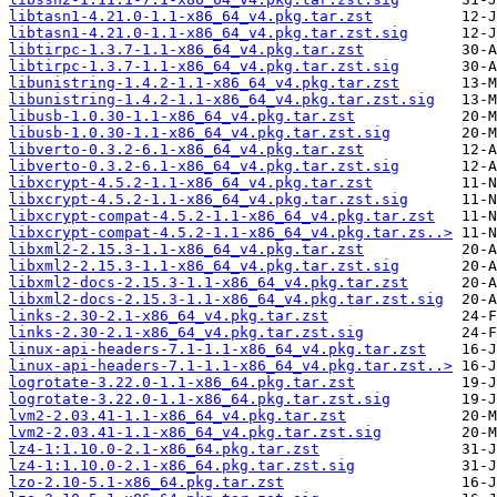
libtasn1-4.21.0-1.1-x86_64_v4.pkg.tar.zst
libtasn1-4.21.0-1.1-x86_64_v4.pkg.tar.zst.sig
libtirpc-1.3.7-1.1-x86_64_v4.pkg.tar.zst
libtirpc-1.3.7-1.1-x86_64_v4.pkg.tar.zst.sig
libunistring-1.4.2-1.1-x86_64_v4.pkg.tar.zst
libunistring-1.4.2-1.1-x86_64_v4.pkg.tar.zst.sig
libusb-1.0.30-1.1-x86_64_v4.pkg.tar.zst
libusb-1.0.30-1.1-x86_64_v4.pkg.tar.zst.sig
libverto-0.3.2-6.1-x86_64_v4.pkg.tar.zst
libverto-0.3.2-6.1-x86_64_v4.pkg.tar.zst.sig
libxcrypt-4.5.2-1.1-x86_64_v4.pkg.tar.zst
libxcrypt-4.5.2-1.1-x86_64_v4.pkg.tar.zst.sig
libxcrypt-compat-4.5.2-1.1-x86_64_v4.pkg.tar.zst
libxcrypt-compat-4.5.2-1.1-x86_64_v4.pkg.tar.zs..>
libxml2-2.15.3-1.1-x86_64_v4.pkg.tar.zst
libxml2-2.15.3-1.1-x86_64_v4.pkg.tar.zst.sig
libxml2-docs-2.15.3-1.1-x86_64_v4.pkg.tar.zst
libxml2-docs-2.15.3-1.1-x86_64_v4.pkg.tar.zst.sig
links-2.30-2.1-x86_64_v4.pkg.tar.zst
links-2.30-2.1-x86_64_v4.pkg.tar.zst.sig
linux-api-headers-7.1-1.1-x86_64_v4.pkg.tar.zst
linux-api-headers-7.1-1.1-x86_64_v4.pkg.tar.zst..>
logrotate-3.22.0-1.1-x86_64.pkg.tar.zst
logrotate-3.22.0-1.1-x86_64.pkg.tar.zst.sig
lvm2-2.03.41-1.1-x86_64_v4.pkg.tar.zst
lvm2-2.03.41-1.1-x86_64_v4.pkg.tar.zst.sig
lz4-1:1.10.0-2.1-x86_64.pkg.tar.zst
lz4-1:1.10.0-2.1-x86_64.pkg.tar.zst.sig
lzo-2.10-5.1-x86_64.pkg.tar.zst