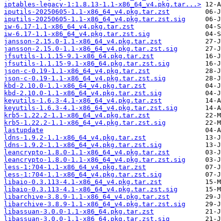
iptables-legacy-1:1.8.13-1.1-x86_64_v4.pkg.tar...>
iputils-20250605-1.1-x86_64_v4.pkg.tar.zst
iputils-20250605-1.1-x86_64_v4.pkg.tar.zst.sig
iw-6.17-1.1-x86_64_v4.pkg.tar.zst
iw-6.17-1.1-x86_64_v4.pkg.tar.zst.sig
jansson-2.15.0-1.1-x86_64_v4.pkg.tar.zst
jansson-2.15.0-1.1-x86_64_v4.pkg.tar.zst.sig
jfsutils-1.1.15-9.1-x86_64.pkg.tar.zst
jfsutils-1.1.15-9.1-x86_64.pkg.tar.zst.sig
json-c-0.19-1.1-x86_64_v4.pkg.tar.zst
json-c-0.19-1.1-x86_64_v4.pkg.tar.zst.sig
kbd-2.10.0-1.1-x86_64_v4.pkg.tar.zst
kbd-2.10.0-1.1-x86_64_v4.pkg.tar.zst.sig
keyutils-1.6.3-4.1-x86_64_v4.pkg.tar.zst
keyutils-1.6.3-4.1-x86_64_v4.pkg.tar.zst.sig
krb5-1.22.2-1.1-x86_64_v4.pkg.tar.zst
krb5-1.22.2-1.1-x86_64_v4.pkg.tar.zst.sig
lastupdate
ldns-1.9.2-1.1-x86_64_v4.pkg.tar.zst
ldns-1.9.2-1.1-x86_64_v4.pkg.tar.zst.sig
leancrypto-1.8.0-1.1-x86_64_v4.pkg.tar.zst
leancrypto-1.8.0-1.1-x86_64_v4.pkg.tar.zst.sig
less-1:704-1.1-x86_64_v4.pkg.tar.zst
less-1:704-1.1-x86_64_v4.pkg.tar.zst.sig
libaio-0.3.113-4.1-x86_64_v4.pkg.tar.zst
libaio-0.3.113-4.1-x86_64_v4.pkg.tar.zst.sig
libarchive-3.8.9-1.1-x86_64_v4.pkg.tar.zst
libarchive-3.8.9-1.1-x86_64_v4.pkg.tar.zst.sig
libassuan-3.0.0-1.1-x86_64.pkg.tar.zst
libassuan-3.0.0-1.1-x86_64.pkg.tar.zst.sig