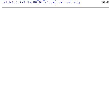
zstd-1.5.7-3.1-x86_64_v4.pkg.tar.zst.sig