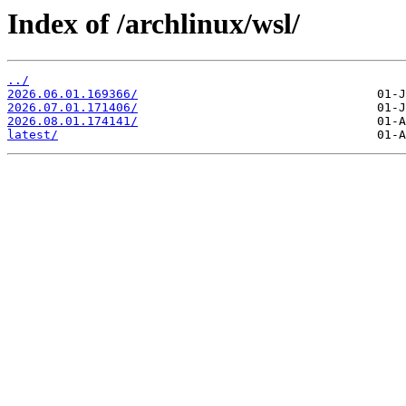
Index of /archlinux/wsl/
../
2026.06.01.169366/
2026.07.01.171406/
2026.08.01.174141/
latest/